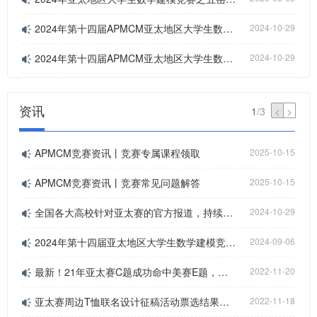
2024年第十四届APMCM亚太地区大学生数学建模竞赛报名流程
2024-10-29
2024年第十四届APMCM亚太地区大学生数学建模竞赛常见问题
2024-10-29
资讯
1
/
3
<
>
APMCM竞赛资讯丨竞赛专属课程领取
2025-10-15
APMCM竞赛资讯丨竞赛常见问题解答
2025-10-15
全国各大高校针对亚太赛的官方报道，持续更新中...
2024-10-29
2024年第十四届亚太地区大学生数学建模竞赛（中文赛项）创新奖答辩入围名单公布
2024-09-06
最新！21年亚太赛C题成功命中美赛E题，助力同学成功拿到美赛特等奖！
2022-11-20
亚太赛周边T恤联名设计征稿活动票选结果出炉！
2022-11-18