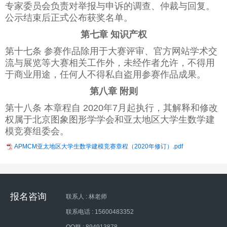
专家委员会负责对举报与申诉的调查、仲裁与回复。
公示结束后正式公布获奖名单。
第七章 知识产权
第十七条 参赛作品除用于大赛评审、官方网站学术交
流与展览等大赛相关工作外，未经作者允许，不得用
于商业用途，任何人不得私自盗用参赛作品成果。
第八章 附则
第十八条 本章程自 2020年7月起执行，其解释和修改
权属于北京图象图形学学会和亚太地区大学生数学建
模竞赛组委会。
APMCM亚太地区大学生数学建模竞赛章程（2020年修订）.pdf
报名咨询
联系人 : 林老师
联系电话 : 15600483352
QQ群 : 894913878