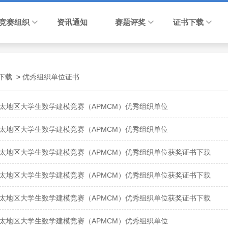
竞赛组织
资讯通知
赛题评奖
证书下载
下载
>
优秀组织单位证书
年亚太地区大学生数学建模竞赛（APMCM）优秀组织单位
年亚太地区大学生数学建模竞赛（APMCM）优秀组织单位
年亚太地区大学生数学建模竞赛（APMCM）优秀组织单位获奖证书下载
年亚太地区大学生数学建模竞赛（APMCM）优秀组织单位获奖证书下载
年亚太地区大学生数学建模竞赛（APMCM）优秀组织单位获奖证书下载
年亚太地区大学生数学建模竞赛（APMCM）优秀组织单位