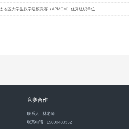
年亚太地区大学生数学建模竞赛（APMCM）优秀组织单位
竞赛合作
联系人 : 林老师
联系电话 : 15600483352