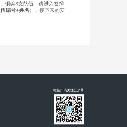
、铜奖3支队伍。请进入答辩
队伍编号+姓名
），接下来的安
微信扫码关注公众号