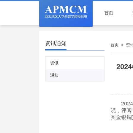
首页
资讯通知
首页
>
资
资讯
20
通知
20
晓，评阅
围金银铜