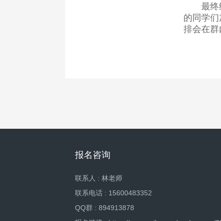
最终
的同学们
排会在群
报名咨询
联系人 : 林老师
联系电话 : 15600483352
QQ群 : 894913878