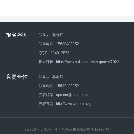
报名咨询
联系人 : 林老师
联系电话 : 15600483352
QQ群 : 894913878
报名链接 : https://www.saikr.com/vse/apmcm/2022
竞赛合作
联系人 : 林老师
联系电话 : 15600483352
竞赛邮箱 : apmcm@mathor.com
竞赛官网 : http://www.apmcm.org
©2026 亚太地区大学生数学建模竞赛组委会 版权所有